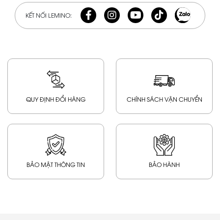
KẾT NỐI LEMINO:
QUY ĐỊNH ĐỔI HÀNG
CHÍNH SÁCH VẬN CHUYỂN
BẢO MẬT THÔNG TIN
BẢO HÀNH