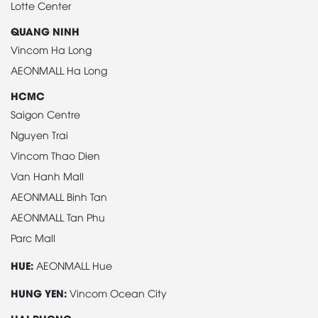
Lotte Center
QUANG NINH
Vincom Ha Long
AEONMALL Ha Long
HCMC
Saigon Centre
Nguyen Trai
Vincom Thao Dien
Van Hanh Mall
AEONMALL Binh Tan
AEONMALL Tan Phu
Parc Mall
HUE:
AEONMALL Hue
HUNG YEN:
Vincom Ocean City