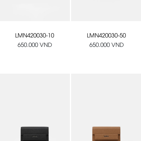
LMN420030-10
LMN420030-50
650.000
VND
650.000
VND