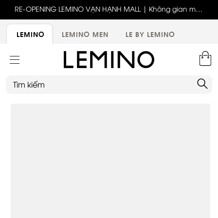
ốc
RE-OPENING LEMINO VẠN HẠNH MALL | Không gian mới,
x
trải nghiệm mới, ưu đãi tri ân đặc biệt
ới
LEMINO
LEMINO MEN
LE BY LEMINO