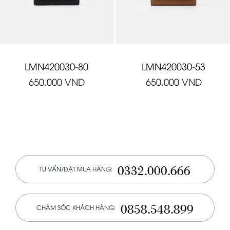
LMN420030-80
LMN420030-53
650.000
VND
650.000
VND
0332.000.666
TƯ VẤN/ĐẶT MUA HÀNG:
0858.548.899
CHĂM SÓC KHÁCH HÀNG: