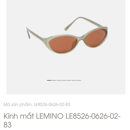
Mã sản phẩm: LE8526-0626-02-83
Kính mắt LEMINO LE8526-0626-02-
83