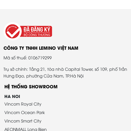
CÔNG TY TNHH LEMINO VIỆT NAM
Mã số thuế: 0106719299
Trụ sở chính: Tầng 21, tòa nhà Capital Tower, số 109, phố Trần
Hưng Đạo, phường Cửa Nam, TP.Hà Nội
HỆ THỐNG SHOWROOM
HA NOI
Vincom Royal City
Vincom Ocean Park
Vincom Smart City
AEONMALL Long Bien