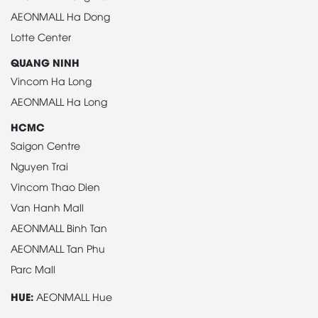
AEONMALL Ha Dong
Lotte Center
QUANG NINH
Vincom Ha Long
AEONMALL Ha Long
HCMC
Saigon Centre
Nguyen Trai
Vincom Thao Dien
Van Hanh Mall
AEONMALL Binh Tan
AEONMALL Tan Phu
Parc Mall
HUE:
AEONMALL Hue